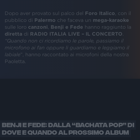
Dopo aver provato sul palco del
Foro Italico
, con il
pubblico di
Palermo
che faceva un
mega-karaoke
sulle loro
canzoni
,
Benji e Fede
hanno raggiunto la
diretta
di
RADIO ITALIA LIVE – IL CONCERTO
.
“Quando non ci ricordiamo le parole, passiamo il
microfono ai fan oppure li guardiamo e leggiamo il
labiale
”, hanno raccontato ai microfoni della nostra
Paoletta.
BENJI E FEDE: DALLA “BACHATA POP” DI
DOVE E QUANDO AL PROSSIMO ALBUM