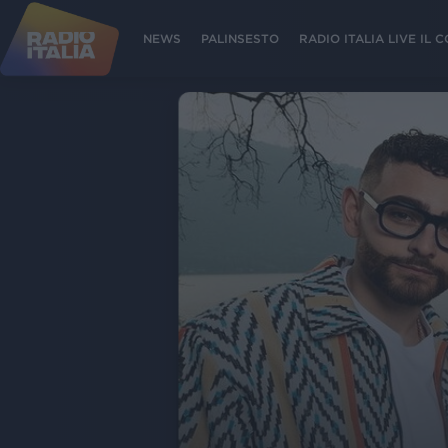
NEWS
PALINSESTO
RADIO ITALIA LIVE IL