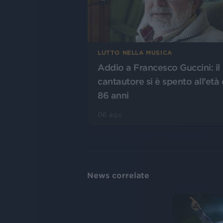
LUTTO NELLA MUSICA
Addio a Francesco Guccini: il
cantautore si è spento all’età 
86 anni
06 ago
News correlate