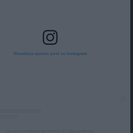
Visualizza questo post su Instagram
Un post condiviso da Articolo 31 (@j.axofficial)