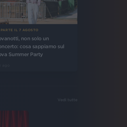
 PARTE IL 7 AGOSTO
ovanotti, non solo un
oncerto: cosa sappiamo sul
ova Summer Party
4 ago
Vedi tutte