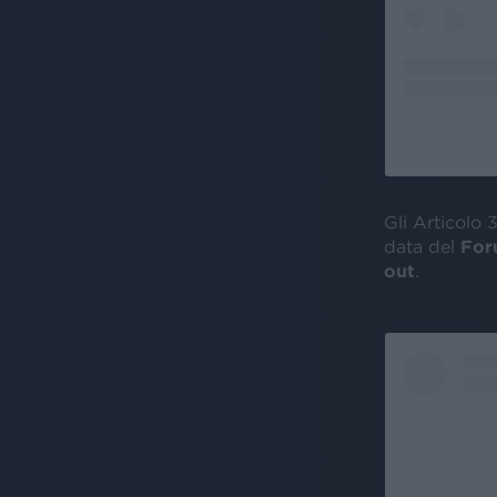
Gli Articolo 
data del
Foru
out
.