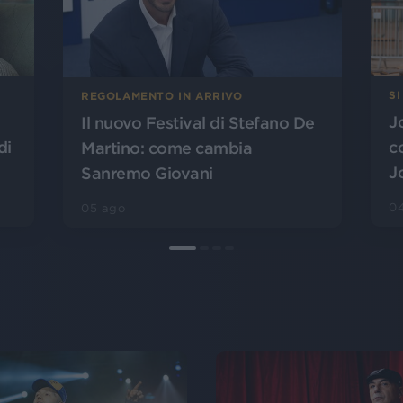
SI
REGOLAMENTO IN ARRIVO
J
Il nuovo Festival di Stefano De
di
c
Martino: come cambia
J
Sanremo Giovani
0
05 ago