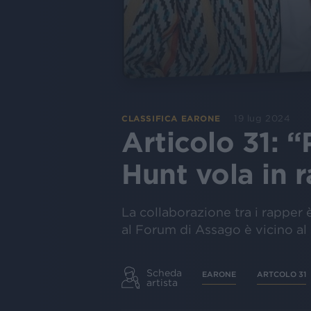
19 lug 2024
CLASSIFICA EARONE
Articolo 31: 
Hunt vola in r
La collaborazione tra i rapper è
al Forum di Assago è vicino al
Scheda
EARONE
ARTCOLO 31
artista