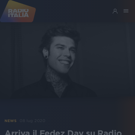
08 lug 2020
NEWS
Arriva il Fedez Day su Radio