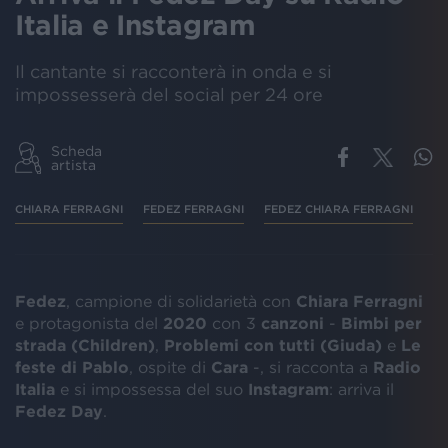
Italia e Instagram
Il cantante si racconterà in onda e si
impossesserà del social per 24 ore
Scheda
artista
CHIARA FERRAGNI
FEDEZ FERRAGNI
FEDEZ CHIARA FERRAGNI
F
Fedez
, campione di solidarietà con
Chiara
Ferragni
e protagonista del
2020
con 3
canzoni
-
Bimbi per
strada (Children)
,
Problemi con tutti (Giuda)
e
Le
feste di Pablo
, ospite di
Cara
-, si racconta a
Radio
Italia
e si impossessa del suo
Instagram
: arriva il
Fedez Day
.