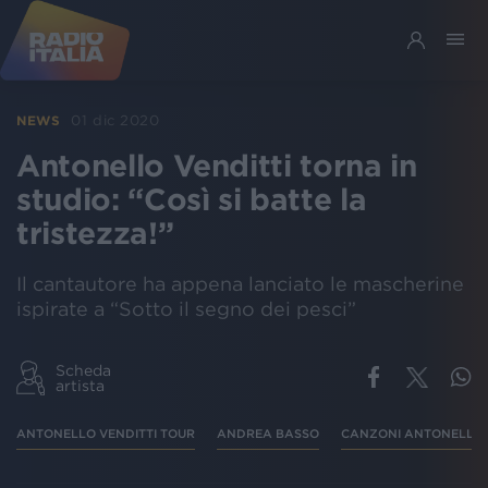
01 dic 2020
NEWS
Antonello Venditti torna in
studio: “Così si batte la
tristezza!”
Il cantautore ha appena lanciato le mascherine
ispirate a “Sotto il segno dei pesci”
Scheda
artista
ANTONELLO VENDITTI TOUR
ANDREA BASSO
CANZONI ANTONELLO 