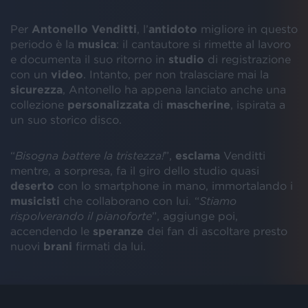
Per
Antonello Venditti
, l’
antidoto
migliore in questo
periodo è la
musica
: il cantautore si rimette al lavoro
e documenta il suo ritorno in
studio
di registrazione
con un
video
. Intanto, per non tralasciare mai la
sicurezza
, Antonello ha appena lanciato anche una
collezione
personalizzata
di
mascherine
, ispirata a
un suo storico disco.
“
Bisogna battere la tristezza!
”,
esclama
Venditti
mentre, a sorpresa, fa il giro dello studio quasi
deserto
con lo smartphone in mano, immortalando i
musicisti
che collaborano con lui. “
Stiamo
rispolverando il pianoforte
”, aggiunge poi,
accendendo le
speranze
dei fan di ascoltare presto
nuovi
brani
firmati da lui.