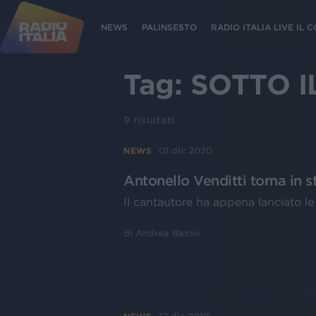
NEWS
PALINSESTO
RADIO ITALIA LIVE IL
Tag:
SOTTO I
9
risultati
01 dic 2020
NEWS
Antonello Venditti torna in st
Il cantautore ha appena lanciato le
di
Andrea Basso