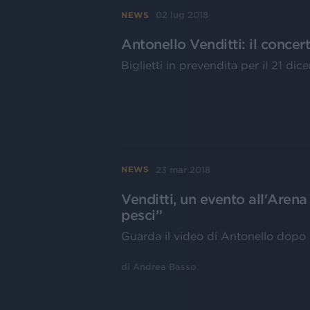
02 lug 2018
NEWS
Antonello Venditti: il conce
Biglietti in prevendita per il 21 di
23 mar 2018
NEWS
Venditti, un evento all'Arena 
pesci”
Guarda il video di Antonello dopo l
di
Andrea Basso