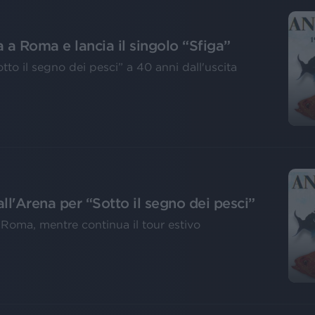
 a Roma e lancia il singolo “Sfiga”
otto il segno dei pesci” a 40 anni dall'uscita
all'Arena per “Sotto il segno dei pesci”
a Roma, mentre continua il tour estivo