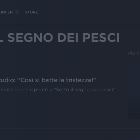
 CONCERTO
STORE
L SEGNO DEI PESCI
Più r
udio: “Così si batte la tristezza!”
 mascherine ispirate a “Sotto il segno dei pesci”