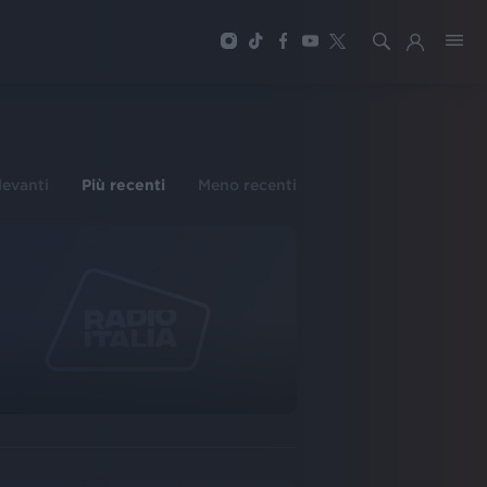
ilevanti
Più recenti
Meno recenti