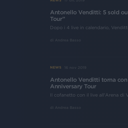
17 dic 2019
NEWS
Antonello Venditti: 5 sold o
Tour”
Dopo i 4 live in calendario, Vendit
di
Andrea Basso
16 nov 2019
NEWS
Antonello Venditti torna con 
Anniversary Tour
Il cofanetto con il live all'Arena di
di
Andrea Basso