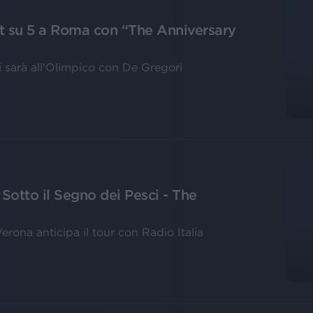
ut su 5 a Roma con “The Anniversary
ti sarà all'Olimpico con De Gregori
Sotto il Segno dei Pesci - The
 Verona anticipa il tour con Radio Italia