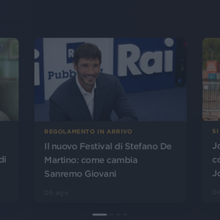
SI
REGOLAMENTO IN ARRIVO
J
Il nuovo Festival di Stefano De
di
c
Martino: come cambia
J
Sanremo Giovani
0
05 ago