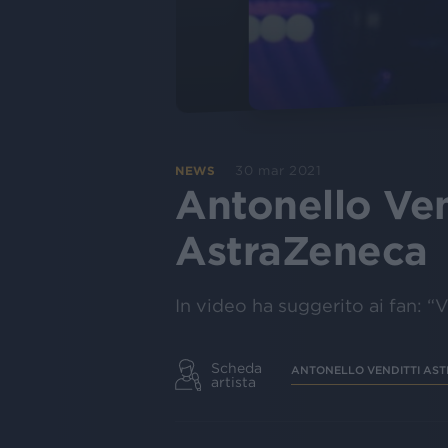
30 mar 2021
NEWS
Antonello Ven
AstraZeneca
In video ha suggerito ai fan: 
Scheda
ANTONELLO VENDITTI AS
artista