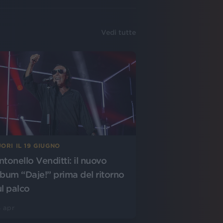
Vedi tutte
ORI IL 19 GIUGNO
ntonello Venditti: il nuovo
lbum “Daje!” prima del ritorno
ul palco
 apr