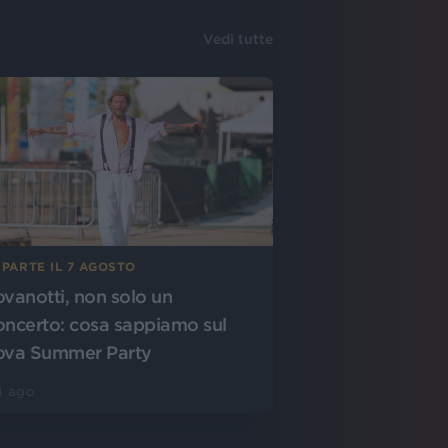
Vedi tutte
 PARTE IL 7 AGOSTO
ovanotti, non solo un
oncerto: cosa sappiamo sul
ova Summer Party
4 ago