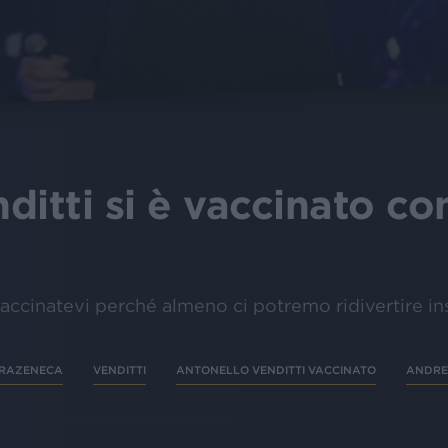
ditti si è vaccinato co
“Vaccinatevi perché almeno ci potremo ridivertire i
TRAZENECA
VENDITTI
ANTONELLO VENDITTI VACCINATO
ANDRE