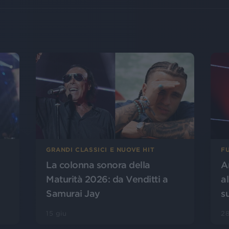
FU
GRANDI CLASSICI E NUOVE HIT
A
La colonna sonora della
a
Maturità 2026: da Venditti a
s
Samurai Jay
28
15 giu