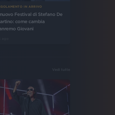
EGOLAMENTO IN ARRIVO
l nuovo Festival di Stefano De
artino: come cambia
anremo Giovani
5 ago
Vedi tutte