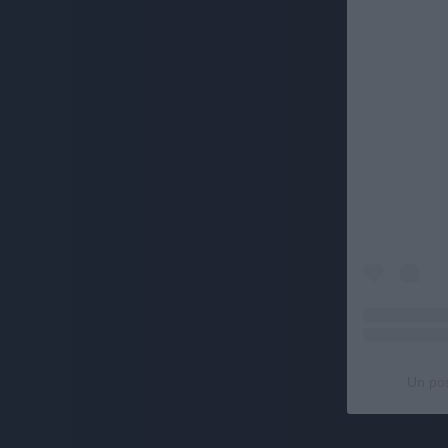
Un pos