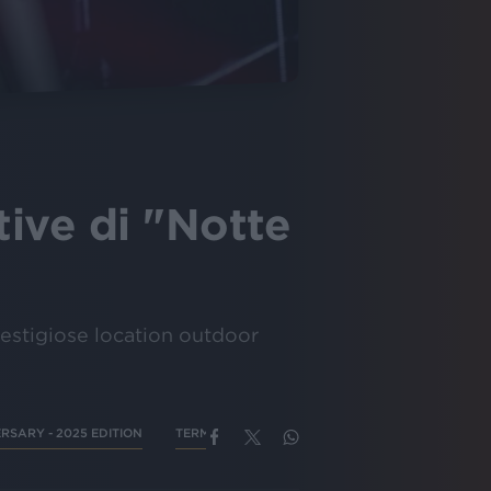
tive di "Notte
restigiose location outdoor
RSARY - 2025 EDITION
TERME DI CARACALLA