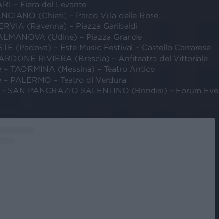
ARI – Fiera del Levante
LANCIANO (Chieti) – Parco Villa delle Rose
CERVIA (Ravenna) – Piazza Garibaldi
 PALMANOVA (Udine) – Piazza Grande
STE (Padova) – Este Music Festival – Castello Carrarese
GARDONE RIVIERA (Brescia) – Anfiteatro del Vittoriale
e – TAORMINA (Messina) – Teatro Antico
e – PALERMO – Teatro di Verdura
e – SAN PANCRAZIO SALENTINO (Brindisi) – Forum Even