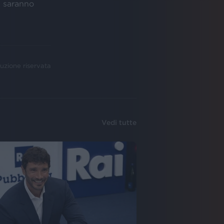
i saranno
uzione riservata
Vedi tutte