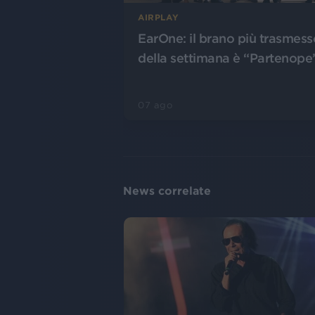
AIRPLAY
EarOne: il brano più trasmess
della settimana è “Partenope
07 ago
News correlate