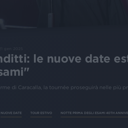
21 gen 2025
ditti: le nuove date es
sami"
rme di Caracalla, la tournée proseguirà nelle più p
NUOVE DATE
TOUR ESTIVO
NOTTE PRIMA DEGLI ESAMI 40TH ANNIVE