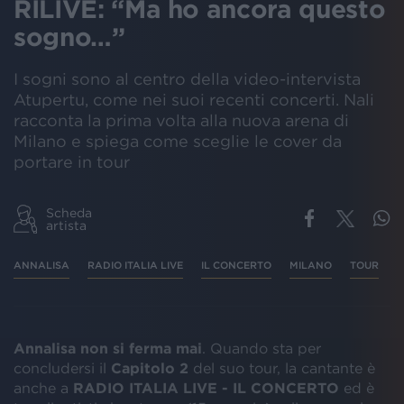
RILIVE: “Ma ho ancora questo
sogno…”
I sogni sono al centro della video-intervista
Atupertu, come nei suoi recenti concerti. Nali
racconta la prima volta alla nuova arena di
Milano e spiega come sceglie le cover da
portare in tour
Scheda
artista
ANNALISA
RADIO ITALIA LIVE
IL CONCERTO
MILANO
TOUR
Annalisa non si ferma mai
. Quando sta per
concludersi il
Capitolo 2
del suo tour, la cantante è
anche a
RADIO ITALIA LIVE - IL CONCERTO
ed è