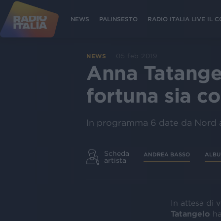
NEWS
PALINSESTO
RADIO ITALIA LIVE IL
05 feb 2019
NEWS
Anna Tatangel
fortuna sia c
In programma 6 date da Nord 
Scheda
ANDREA BASSO
ALB
artista
In attesa di v
Tatangelo
ha