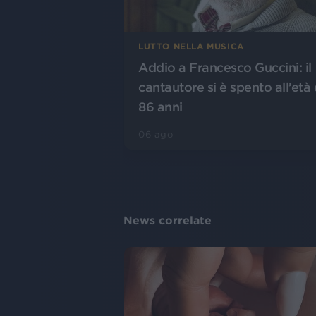
LUTTO NELLA MUSICA
Addio a Francesco Guccini: il
cantautore si è spento all’età 
86 anni
06 ago
News correlate