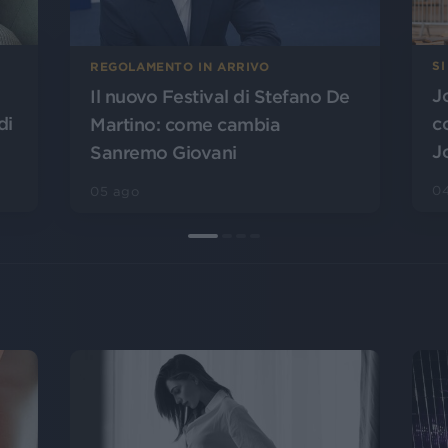
SI
REGOLAMENTO IN ARRIVO
J
Il nuovo Festival di Stefano De
di
c
Martino: come cambia
J
Sanremo Giovani
0
05 ago