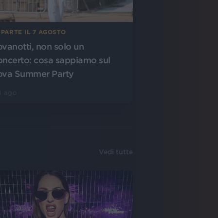
 PARTE IL 7 AGOSTO
ovanotti, non solo un
oncerto: cosa sappiamo sul
ova Summer Party
4 ago
Vedi tutte