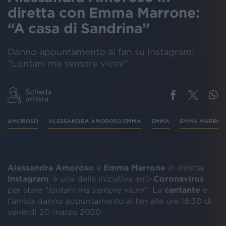
diretta con Emma Marrone:
“A casa di Sandrina”
Danno appuntamento ai fan su Instagram:
“Lontani ma sempre vicini”
Scheda
artista
AMOROSO
ALESSANDRA AMOROSO EMMA
EMMA
EMMA MARRON
Alessandra Amoroso
e
Emma Marrone
in diretta
Instagram
: è una delle iniziativa anti-
Coronavirus
per stare “
lontani ma sempre vicini
”. La
cantante
e
l'amica danno appuntamento ai fan alle ore 16:30 di
venerdì 20 marzo 2020.