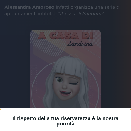
Alessandra Amoroso
infatti organizza una serie di
appuntamenti intitolati “
A casa di Sandrina
”.
Il rispetto della tua riservatezza è la nostra
priorità