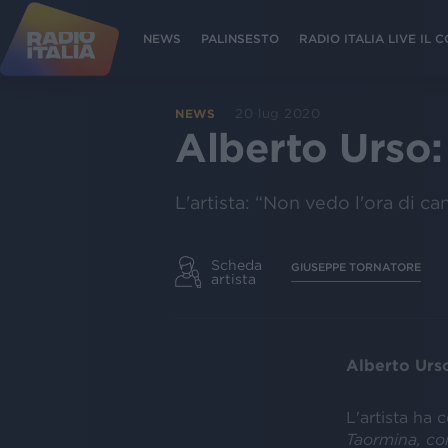
NEWS
PALINSESTO
RADIO ITALIA LIVE IL
20 lug 2020
NEWS
Alberto Urso:
L'artista: “Non vedo l'ora di c
Scheda
GIUSEPPE TORNATORE
artista
Alberto Urs
L'artista ha
Taormina, con