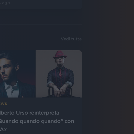
6 ago
Vedi tutte
EWS
lberto Urso reinterpreta
Quando quando quando” con
-Ax