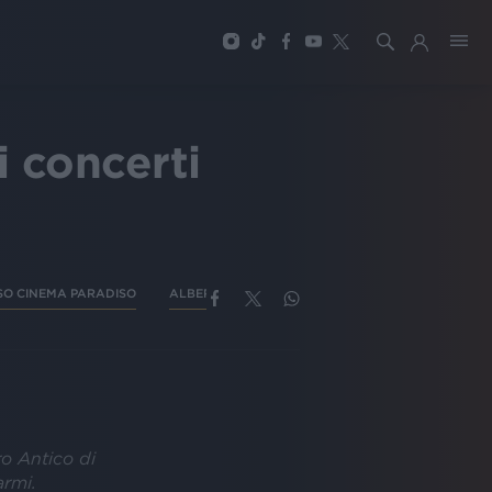
i concerti
SO CINEMA PARADISO
ALBERTO URSO TOUR
ro Antico di
armi.