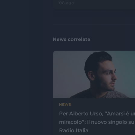
08 ago
News correlate
NEWS
Per Alberto Urso, “Amarsi è u
miracolo”: il nuovo singolo su
Radio Italia