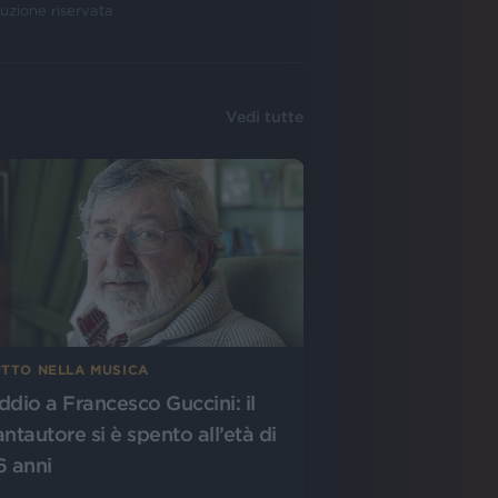
uzione riservata
Vedi tutte
UTTO NELLA MUSICA
ddio a Francesco Guccini: il
antautore si è spento all’età di
6 anni