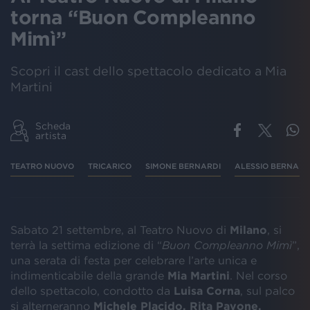
torna “Buon Compleanno
Mimì”
Scopri il cast dello spettacolo dedicato a Mia
Martini
Scheda
artista
TEATRO NUOVO
TRICARICO
SIMONE BERNARDI
ALESSIO BERNABE
Sabato 21 settembre, al Teatro Nuovo di
Milano
, si
terrà la settima edizione di “
Buon Compleanno Mimì
”,
una serata di festa per celebrare l’arte unica e
indimenticabile della grande
Mia Martini
. Nel corso
dello spettacolo, condotto da
Luisa Corna
, sul palco
si alterneranno
Michele Placido, Rita Pavone,