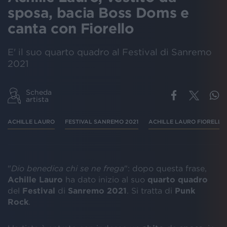
sposa, bacia Boss Doms e
canta con Fiorello
E' il suo quarto quadro al Festival di Sanremo
2021
Scheda
artista
ACHILLE LAURO
FESTIVAL SANREMO 2021
ACHILLE LAURO FIORELLO
"
Dio benedica chi se ne frega
": dopo questa frase,
Achille Lauro
ha dato inizio al suo
quarto quadro
del
Festival
di
Sanremo
2021
. Si tratta di
Punk
Rock
.