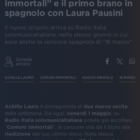
immortali” e il primo brano in
spagnolo con Laura Pausini
Il nuovo singolo arriva su Radio Italia
solomusicaitaliana, nello stesso giorno in cui
esce anche la versione spagnola di “16 marzo”
Scheda
artista
ACHILLE LAURO
COMUNI IMMORTALI
NUOVO SINGOLO
16 MARZO
Achille Lauro
è protagonista di
due nuove uscite
della settimana. Da oggi,
venerdì 1 maggio
, su
Radio Italia solomusicaitaliana
potete già ascoltare
“
Comuni immortali
”, la canzone che dà il titolo alla
riedizione
del suo ultimo disco. Nella stessa