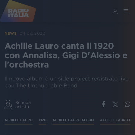
04 dic 2020
NEWS
Achille Lauro canta il 1920
con Annalisa, Gigi D'Alessio e
l'orchestra
Il nuovo album è un side project registrato live
con The Untouchable Band
Scheda
artista
ACHILLE LAURO
1920
ACHILLE LAURO ALBUM
ACHILLE LAURO N