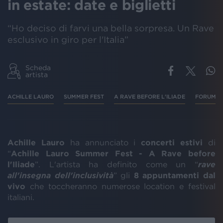
in estate: date e biglietti
“Ho deciso di farvi una bella sorpresa. Un Rave
esclusivo in giro per l'Italia”
Scheda
artista
ACHILLE LAURO
SUMMER FEST
A RAVE BEFORE L'ILIADE
FORUM
Achille Lauro
ha annunciato i
concerti estivi
di
“
Achille Lauro Summer Fest - A Rave before
l'Iliade
”. L'artista ha definito come un “
rave
all'insegna dell'inclusività
” gli
8 appuntamenti dal
vivo
che toccheranno numerose location e festival
italiani.