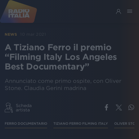
10 mar 2021
NEWS
A Tiziano Ferro il premio
“Filming Italy Los Angeles
Best Documentary”
Annunciato come primo ospite, con Oliver
Stone. Claudia Gerini madrina
Scheda
artista
FERRO DOCUMENTARIO
TIZIANO FERRO FILMING ITALY
OLIVER STON