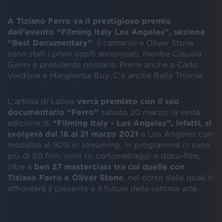
A Tiziano Ferro va il prestigioso premio
dell'evento “Filming Italy Los Angeles”, sezione
“Best Documentary”
: il cantante e Oliver Stone
sono stati i primi ospiti annunciati, mentre Claudia
Gerini è presidente onoraria. Premi anche a Carlo
Verdone e Margherita Buy. C'è anche Bella Thorne.
L'artista di Latina
verrà premiato con il suo
documentario “Ferro”
sabato 20 marzo: la sesta
edizione di
“Filming Italy - Los Angeles”, infatti, si
svolgerà dal 18 al 21 marzo 2021
a Los Angeles con
modalità al 90% in streaming. In programma ci sono
più di 50 film, serie tv, cortometraggi e docu-film,
oltre a
ben 27 masterclass tra cui quelle con
Tiziano Ferro e Oliver Stone
, nel corso delle quali si
affronterà il presente e il futuro della settima arte.