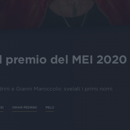
il premio del MEI 2020 
ini e Gianni Maroccolo: svelati i primi nomi
EI
OMAR PEDRINI
PELÙ