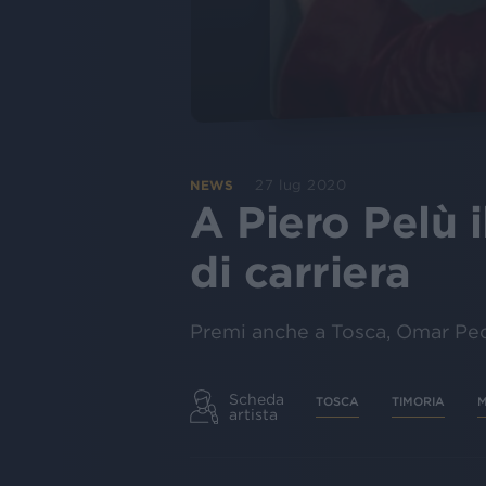
27 lug 2020
NEWS
A Piero Pelù 
di carriera
Premi anche a Tosca, Omar Pedr
Scheda
TOSCA
TIMORIA
M
artista