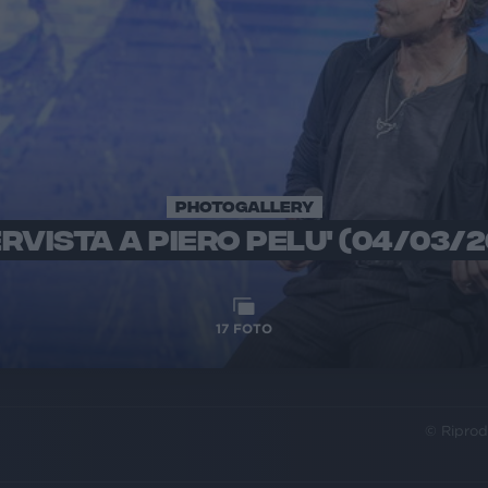
PHOTOGALLERY
RVISTA A PIERO PELU' (04/03/
17
FOTO
© Riprod