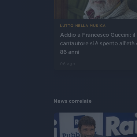
LUTTO NELLA MUSICA
Addio a Francesco Guccini: il
cantautore si è spento all’età 
86 anni
06 ago
News correlate