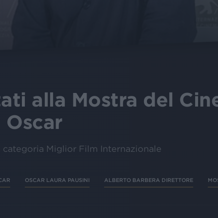
tati alla Mostra del Ci
i Oscar
a categoria Miglior Film Internazionale
CAR
OSCAR LAURA PAUSINI
ALBERTO BARBERA DIRETTORE
MO