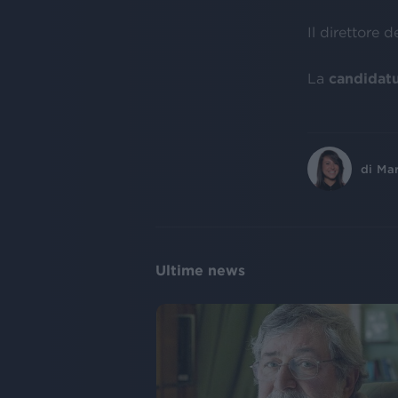
Il direttore d
La
candidat
di
Ma
Ultime news