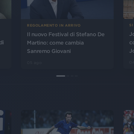
SI
REGOLAMENTO IN ARRIVO
J
Il nuovo Festival di Stefano De
di
c
Martino: come cambia
J
Sanremo Giovani
0
05 ago