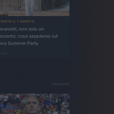
 PARTE IL 7 AGOSTO
ovanotti, non solo un
oncerto: cosa sappiamo sul
ova Summer Party
4 ago
Vedi tutte