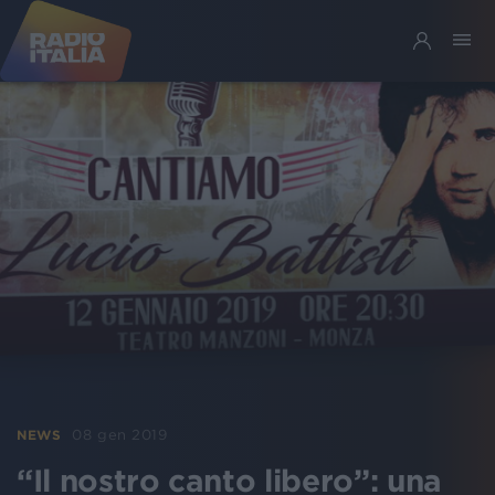
08 gen 2019
NEWS
“Il nostro canto libero”: una