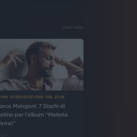
Vedi tutte
RIMA SODDISFAZIONE DEL 2026
arco Mengoni: 7 Dischi di
latino per l’album “Materia
Terra)”
 gen