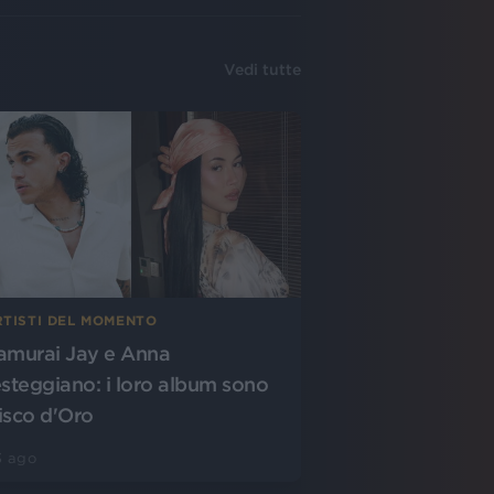
Vedi tutte
RTISTI DEL MOMENTO
amurai Jay e Anna
esteggiano: i loro album sono
isco d'Oro
3 ago