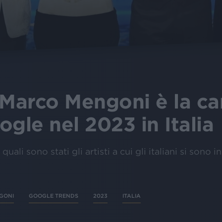
 Marco Mengoni è la c
ogle nel 2023 in Italia
 quali sono stati gli artisti a cui gli italiani si sono 
GONI
GOOGLE TRENDS
2023
ITALIA