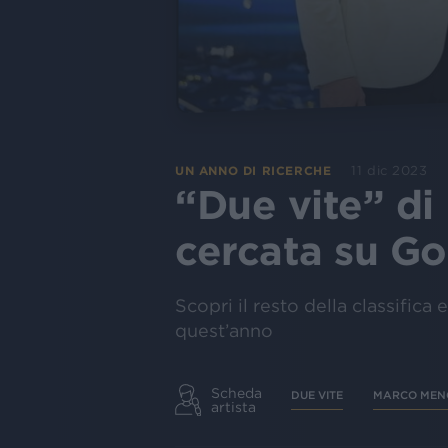
11 dic 2023
UN ANNO DI RICERCHE
“Due vite” di
cercata su Go
Scopri il resto della classifica e
quest’anno
Scheda
DUE VITE
MARCO MEN
artista