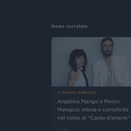
News correlate
IL NUOVO SINGOLO
Angelina Mango e Marco
Mengoni: intesa e complicità
nel video di “Canto d'amore”
12 giu