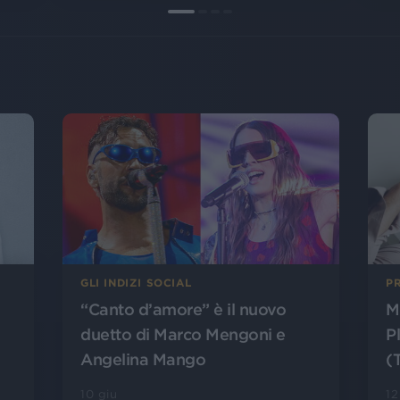
P
GLI INDIZI SOCIAL
M
“Canto d’amore” è il nuovo
P
duetto di Marco Mengoni e
(
Angelina Mango
12
10 giu