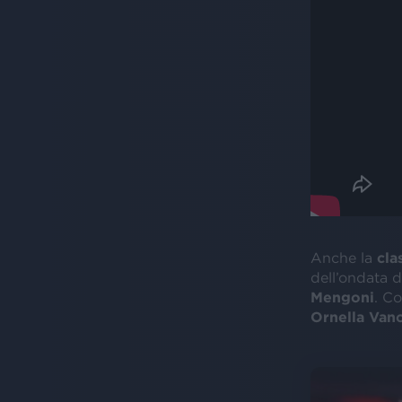
Anche la
cla
dell’ondata 
Mengoni
. C
Ornella Van