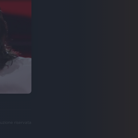
uzione riservata