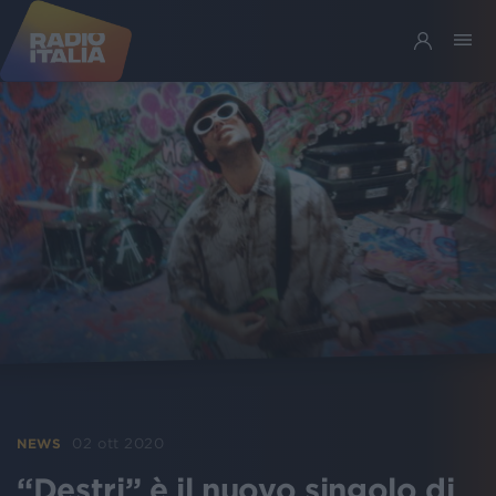
02 ott 2020
NEWS
“Destri” è il nuovo singolo di