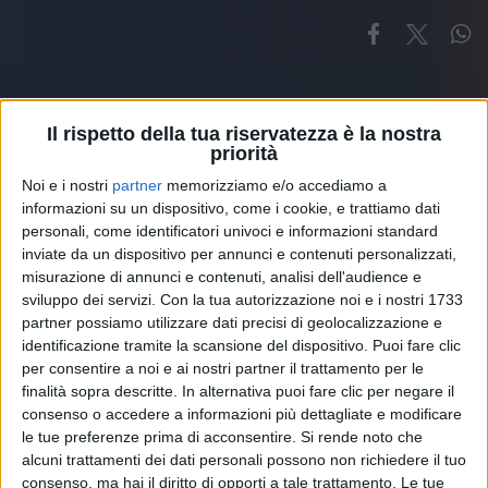
Il rispetto della tua riservatezza è la nostra
priorità
Noi e i nostri
partner
memorizziamo e/o accediamo a
Altri ospiti
informazioni su un dispositivo, come i cookie, e trattiamo dati
personali, come identificatori univoci e informazioni standard
inviate da un dispositivo per annunci e contenuti personalizzati,
misurazione di annunci e contenuti, analisi dell'audience e
sviluppo dei servizi.
Con la tua autorizzazione noi e i nostri 1733
partner possiamo utilizzare dati precisi di geolocalizzazione e
identificazione tramite la scansione del dispositivo. Puoi fare clic
per consentire a noi e ai nostri partner il trattamento per le
finalità sopra descritte. In alternativa puoi fare clic per negare il
consenso o accedere a informazioni più dettagliate e modificare
le tue preferenze prima di acconsentire.
Si rende noto che
alcuni trattamenti dei dati personali possono non richiedere il tuo
consenso, ma hai il diritto di opporti a tale trattamento. Le tue