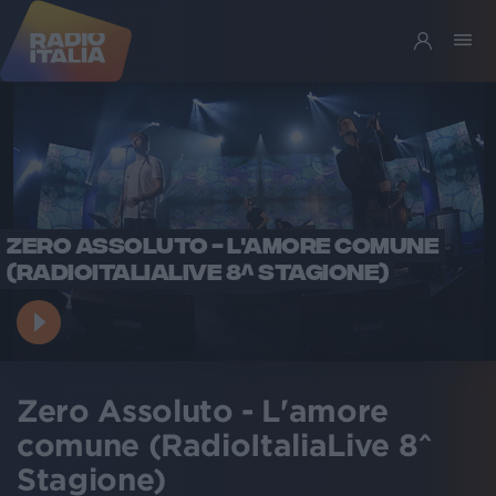
ZERO ASSOLUTO - L'AMORE COMUNE
(RADIOITALIALIVE 8^ STAGIONE)
Zero Assoluto - L'amore
comune (RadioItaliaLive 8^
Stagione)