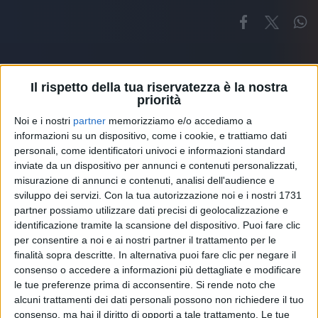
Il rispetto della tua riservatezza è la nostra
priorità
Noi e i nostri
partner
memorizziamo e/o accediamo a
Altri ospiti
informazioni su un dispositivo, come i cookie, e trattiamo dati
personali, come identificatori univoci e informazioni standard
inviate da un dispositivo per annunci e contenuti personalizzati,
misurazione di annunci e contenuti, analisi dell'audience e
sviluppo dei servizi.
Con la tua autorizzazione noi e i nostri 1731
partner possiamo utilizzare dati precisi di geolocalizzazione e
identificazione tramite la scansione del dispositivo. Puoi fare clic
per consentire a noi e ai nostri partner il trattamento per le
finalità sopra descritte. In alternativa puoi fare clic per negare il
consenso o accedere a informazioni più dettagliate e modificare
le tue preferenze prima di acconsentire.
Si rende noto che
alcuni trattamenti dei dati personali possono non richiedere il tuo
consenso, ma hai il diritto di opporti a tale trattamento. Le tue