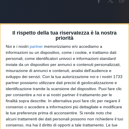
Il rispetto della tua riservatezza è la nostra
priorità
Altri ospiti
Noi e i nostri
partner
memorizziamo e/o accediamo a
informazioni su un dispositivo, come i cookie, e trattiamo dati
personali, come identificatori univoci e informazioni standard
inviate da un dispositivo per annunci e contenuti personalizzati,
misurazione di annunci e contenuti, analisi dell'audience e
sviluppo dei servizi.
Con la tua autorizzazione noi e i nostri 1733
partner possiamo utilizzare dati precisi di geolocalizzazione e
identificazione tramite la scansione del dispositivo. Puoi fare clic
per consentire a noi e ai nostri partner il trattamento per le
finalità sopra descritte. In alternativa puoi fare clic per negare il
consenso o accedere a informazioni più dettagliate e modificare
le tue preferenze prima di acconsentire.
Si rende noto che
alcuni trattamenti dei dati personali possono non richiedere il tuo
consenso, ma hai il diritto di opporti a tale trattamento. Le tue
RADIO ITALIA
ELETTRA LAMBORGHINI