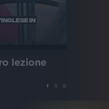
'INGLESE IN
oro lezione