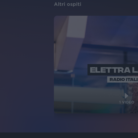
Altri ospiti
ELETTRA 
RADIO ITAL
1
VIDEO