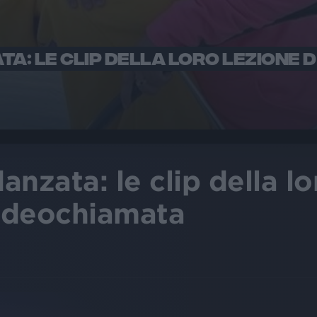
TA: LE CLIP DELLA LORO LEZIONE D
danzata: le clip della l
videochiamata