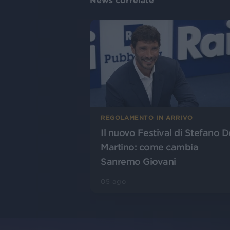
News correlate
REGOLAMENTO IN ARRIVO
Il nuovo Festival di Stefano D
Martino: come cambia
Sanremo Giovani
05 ago