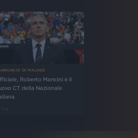
’ANNUNCIO DI MALAGÒ
fficiale, Roberto Mancini è il
uovo CT della Nazionale
aliana
 lug