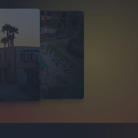
O ITALIA
 DI TINDARI 2026
VIDEO