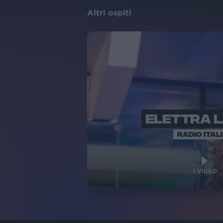
Altri ospiti
ELETTRA 
RADIO ITAL
1
VIDEO