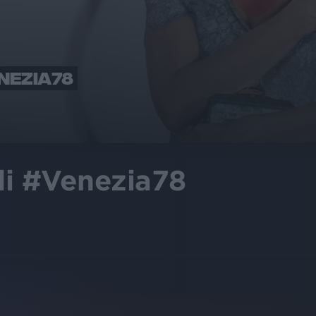
ENEZIA78
 di #Venezia78