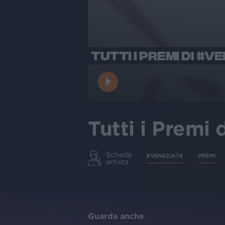
TUTTI I PREMI DI #V
Tutti i Premi
Scheda
#VENEZIA78
PREMI
artista
Guarda anche