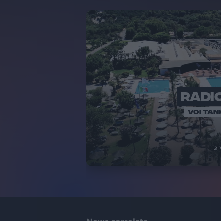
RADIO
VOI TAN
2