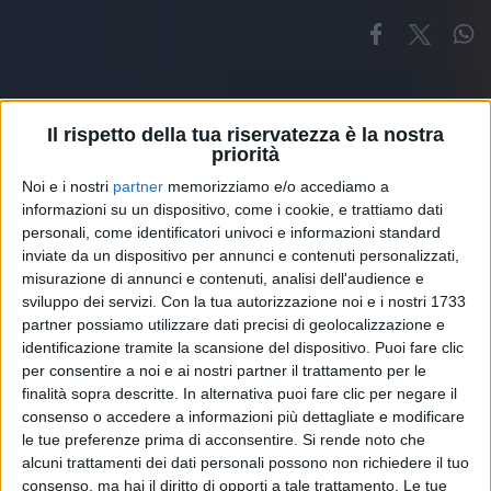
Il rispetto della tua riservatezza è la nostra
priorità
Noi e i nostri
partner
memorizziamo e/o accediamo a
Altri ospiti
informazioni su un dispositivo, come i cookie, e trattiamo dati
personali, come identificatori univoci e informazioni standard
inviate da un dispositivo per annunci e contenuti personalizzati,
misurazione di annunci e contenuti, analisi dell'audience e
sviluppo dei servizi.
Con la tua autorizzazione noi e i nostri 1733
partner possiamo utilizzare dati precisi di geolocalizzazione e
identificazione tramite la scansione del dispositivo. Puoi fare clic
per consentire a noi e ai nostri partner il trattamento per le
finalità sopra descritte. In alternativa puoi fare clic per negare il
consenso o accedere a informazioni più dettagliate e modificare
le tue preferenze prima di acconsentire.
Si rende noto che
alcuni trattamenti dei dati personali possono non richiedere il tuo
consenso, ma hai il diritto di opporti a tale trattamento. Le tue