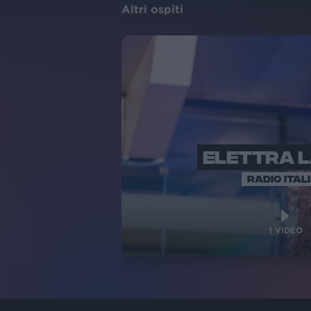
Altri ospiti
ELETTRA 
RADIO ITAL
1
VIDEO