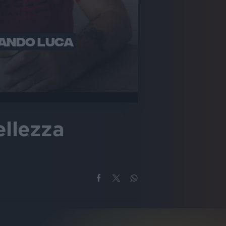
TANDO LUCA
llezza