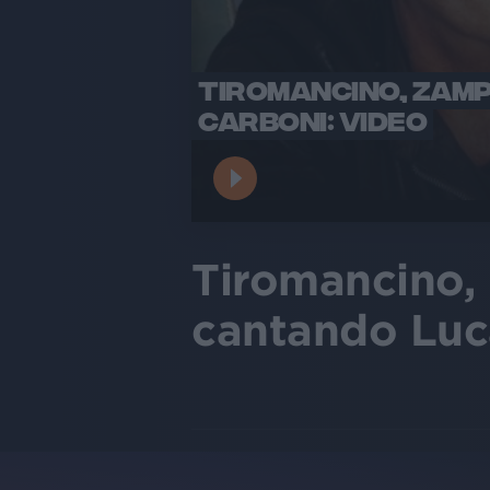
TIROMANCINO, ZAM
CARBONI: VIDEO
Tiromancino,
cantando Luc