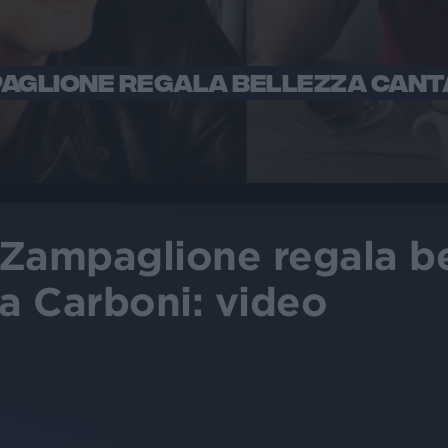
PAGLIONE REGALA BELLEZZA CAN
 Zampaglione regala be
a Carboni: video