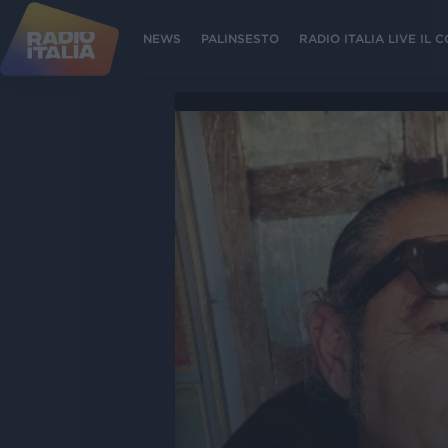
NEWS
PALINSESTO
RADIO ITALIA LIVE IL