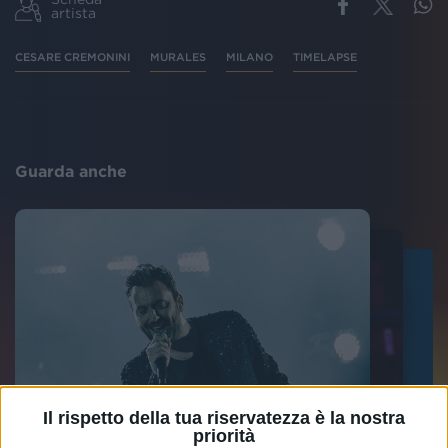
artista
CESARE CREMONINI
MURALES
MILANO
TIMELAPSE
Guarda anche
Il rispetto della tua riservatezza è la nostra
priorità