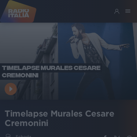
TIMELAPSE MURALES CESARE
CREMONINI
Timelapse Murales Cesare
Cremonini
Scheda