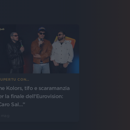
UPERTU CON...
he Kolors, tifo e scaramanzia
r la finale dell’Eurovision:
Caro Sal…”
5 mag