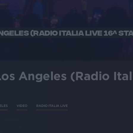
NGELES (RADIO ITALIA LIVE 16^ ST
Los Angeles (Radio Ital
ELES
VIDEO
RADIO ITALIA LIVE