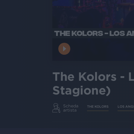
THE KOLORS - LOS A
The Kolors - 
Stagione)
Scheda
THE KOLORS
LOS ANG
artista