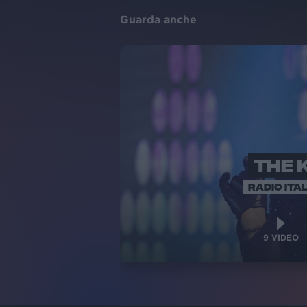
Guarda anche
THE 
RADIO ITAL
9
VIDEO