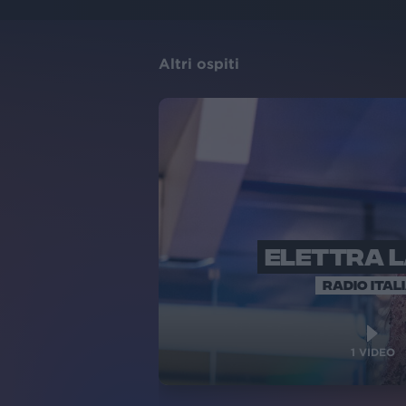
Altri ospiti
ELETTRA 
RADIO ITAL
1
VIDEO