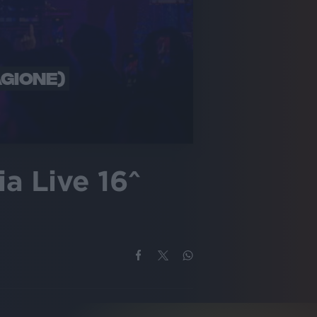
AGIONE)
ia Live 16^