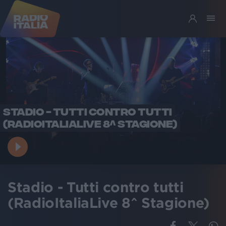
STADIO - TUTTI CONTRO TUTTI
(RADIOITALIALIVE 8^ STAGIONE)
Stadio - Tutti contro tutti
(RadioItaliaLive 8^ Stagione)