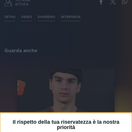
artista
SETHU
VIDEO
SANREMO
INTERVISTA
Guarda anche
Il rispetto della tua riservatezza è la nostra
priorità