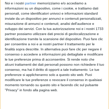
Noi e i nostri
partner
memorizziamo e/o accediamo a
informazioni su un dispositivo, come i cookie, e trattiamo dati
personali, come identificatori univoci e informazioni standard
SETHU
inviate da un dispositivo per annunci e contenuti personalizzati,
SANREMO ITALIANO
misurazione di annunci e contenuti, analisi dell'audience e
sviluppo dei servizi.
Con la tua autorizzazione noi e i nostri 1733
partner possiamo utilizzare dati precisi di geolocalizzazione e
identificazione tramite la scansione del dispositivo. Puoi fare clic
1
VIDEO
per consentire a noi e ai nostri partner il trattamento per le
finalità sopra descritte. In alternativa puoi fare clic per negare il
consenso o accedere a informazioni più dettagliate e modificare
le tue preferenze prima di acconsentire.
Si rende noto che
News correlate
alcuni trattamenti dei dati personali possono non richiedere il tuo
consenso, ma hai il diritto di opporti a tale trattamento. Le tue
preferenze si applicheranno solo a questo sito web. Puoi
modificare le tue preferenze o revocare il consenso in qualsiasi
momento tornando su questo sito e facendo clic sul pulsante
"Privacy" in fondo alla pagina web.