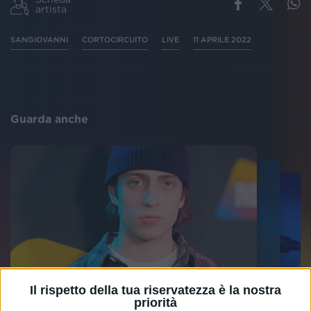
artista
SANGIOVANNI
CORTOCIRCUITO
LIVE
11 APRILE 2022
Guarda anche
Il rispetto della tua riservatezza è la nostra
priorità