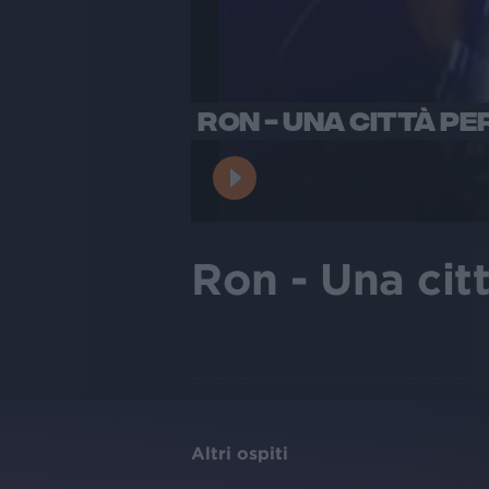
RON - UNA CITTÀ P
Ron - Una cit
Altri ospiti