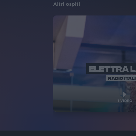
Altri ospiti
ELETTRA 
RADIO ITAL
1
VIDEO