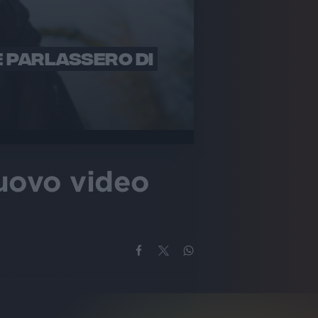
E PARLASSERO DI
nuovo video