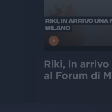
RIKI, IN ARRIVO UN
MILANO
Riki, in arriv
al Forum di M