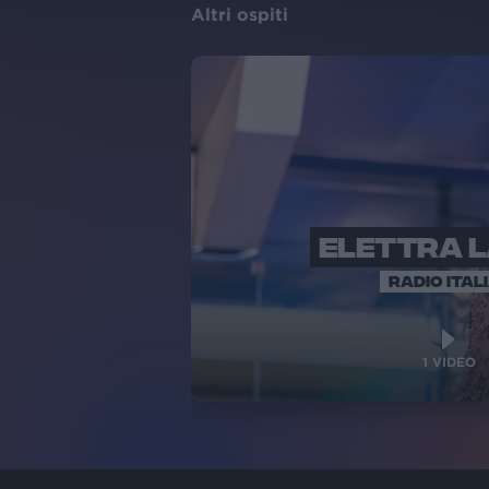
Altri ospiti
ELETTRA 
RADIO ITAL
1
VIDEO