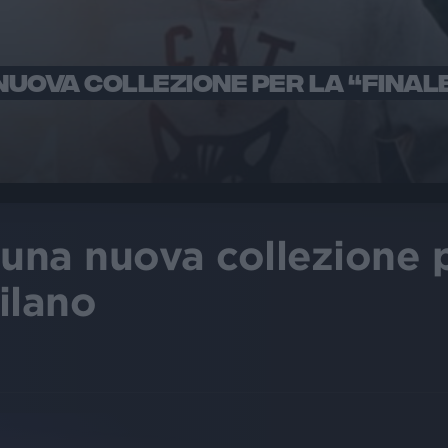
A NUOVA COLLEZIONE PER LA “FINAL
o una nuova collezione p
ilano