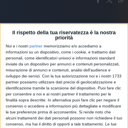
Il rispetto della tua riservatezza è la nostra
priorità
Altri ospiti
Noi e i nostri
partner
memorizziamo e/o accediamo a
informazioni su un dispositivo, come i cookie, e trattiamo dati
personali, come identificatori univoci e informazioni standard
inviate da un dispositivo per annunci e contenuti personalizzati,
misurazione di annunci e contenuti, analisi dell'audience e
sviluppo dei servizi.
Con la tua autorizzazione noi e i nostri 1733
partner possiamo utilizzare dati precisi di geolocalizzazione e
identificazione tramite la scansione del dispositivo. Puoi fare clic
per consentire a noi e ai nostri partner il trattamento per le
finalità sopra descritte. In alternativa puoi fare clic per negare il
consenso o accedere a informazioni più dettagliate e modificare
le tue preferenze prima di acconsentire.
Si rende noto che
alcuni trattamenti dei dati personali possono non richiedere il tuo
consenso, ma hai il diritto di opporti a tale trattamento. Le tue
RADIO ITALIA
ELETTRA LAMBORGHINI