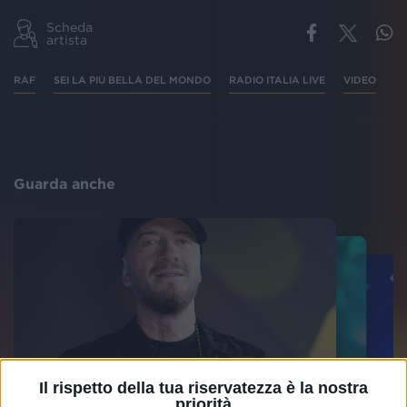
Scheda
artista
RAF
SEI LA PIÙ BELLA DEL MONDO
RADIO ITALIA LIVE
VIDEO
Guarda anche
Il rispetto della tua riservatezza è la nostra
priorità