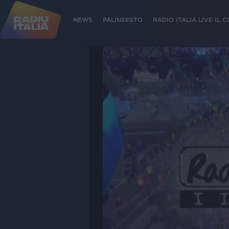
NEWS
PALINSESTO
RADIO ITALIA LIVE IL