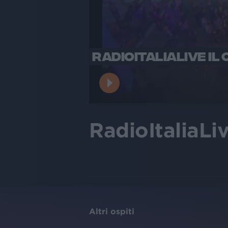
RADIOITALIALIVE IL
RadioItaliaLi
Altri ospiti