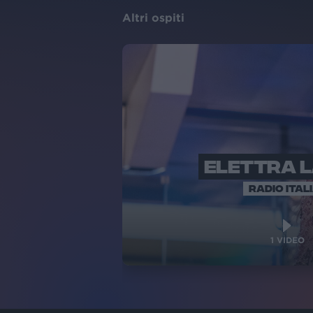
Altri ospiti
ELETTRA 
RADIO ITAL
1
VIDEO