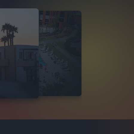
O ITALIA
 DI TINDARI 2026
VIDEO