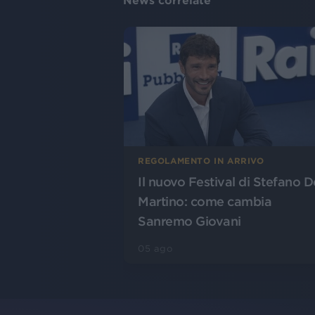
News correlate
REGOLAMENTO IN ARRIVO
Il nuovo Festival di Stefano D
Martino: come cambia
Sanremo Giovani
05 ago