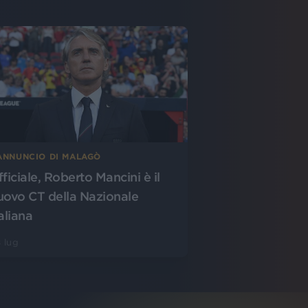
’ANNUNCIO DI MALAGÒ
fficiale, Roberto Mancini è il
uovo CT della Nazionale
aliana
 lug