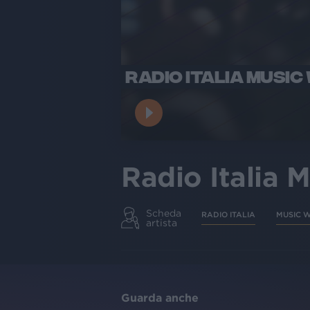
RADIO ITALIA MUSIC
Radio Italia 
Scheda
RADIO ITALIA
MUSIC 
artista
Guarda anche