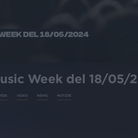
 WEEK DEL 18/05/2024
Music Week del 18/05/
WEEK
VIDEO
NEWS
NOTIZIE