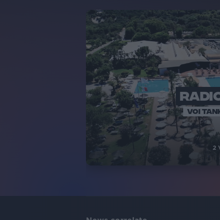
RADIO
VOI TAN
2