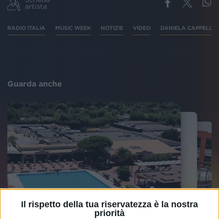
artista
RADIO ITALIA
MUSIC WEEK
NOTIZIE
VIDEO
DANIELA CAPPELLET
Guarda anche
Il rispetto della tua riservatezza è la nostra
priorità