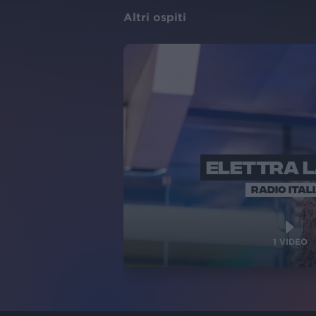
Altri ospiti
ELETTRA 
RADIO ITAL
1
VIDEO