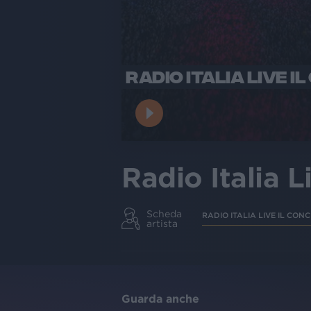
RADIO ITALIA LIVE I
Radio Italia L
Scheda
RADIO ITALIA LIVE IL CON
artista
Guarda anche