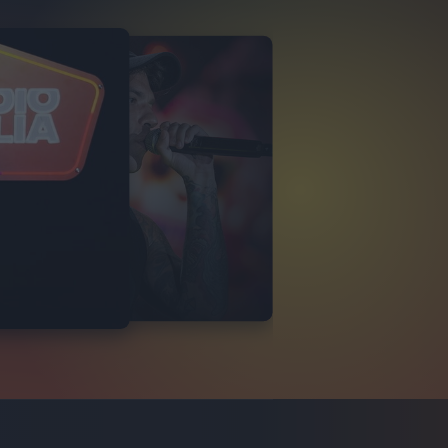
ROVE
 PALERMO 2026
8
FOTO