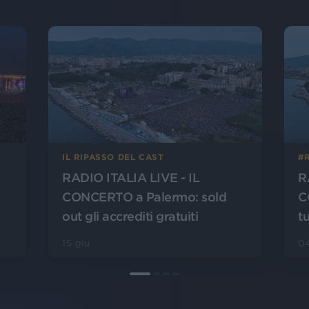
IL RIPASSO DEL CAST
#R
RADIO ITALIA LIVE - IL
R
i
CONCERTO a Palermo: sold
C
out gli accrediti gratuiti
tu
15 giu
04