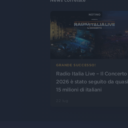
News correlate
GRANDE SUCCESSO!
Radio Italia Live – Il Concerto
2026 è stato seguito da quas
15 milioni di italiani
22 lug