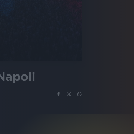
 Napoli