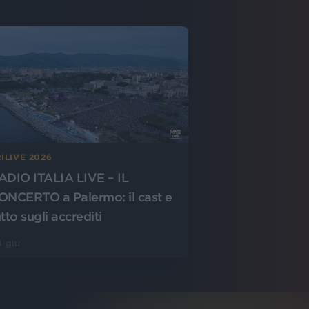
ILIVE 2026
ADIO ITALIA LIVE – IL
ONCERTO a Palermo: il cast e
tto sugli accrediti
 giu