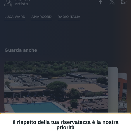
artista
LUCA WARD
AMARCORD
RADIO ITALIA
Guarda anche
Il rispetto della tua riservatezza è la nostra
priorità