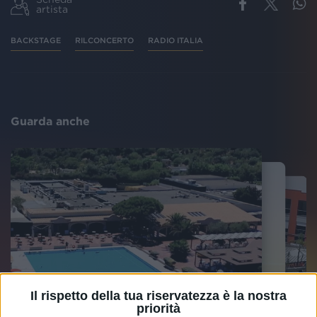
artista
BACKSTAGE
RILCONCERTO
RADIO ITALIA
Guarda anche
Il rispetto della tua riservatezza è la nostra
priorità