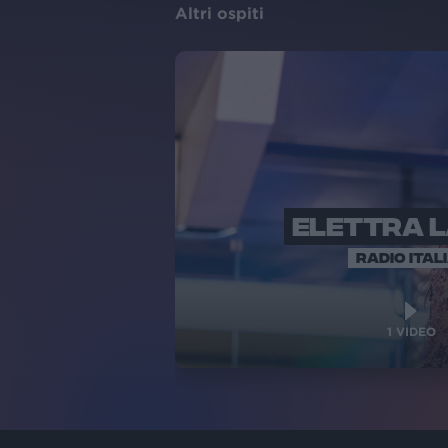
Altri ospiti
ELETTRA 
RADIO ITAL
1
VIDEO