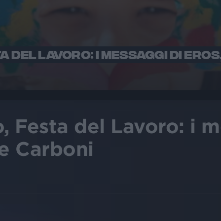
A DEL LAVORO: I MESSAGGI DI EROS
 Festa del Lavoro: i m
 e Carboni