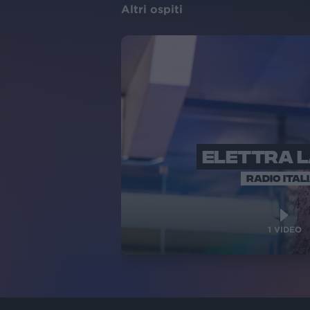
Altri ospiti
ELETTRA 
RADIO ITAL
1
VIDEO