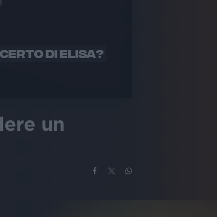
CERTO DI ELISA?
dere un