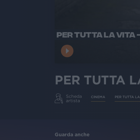
PER TUTTA LA VITA -
PER TUTTA LA
Scheda
CINEMA
PER TUTTA LA
artista
Guarda anche