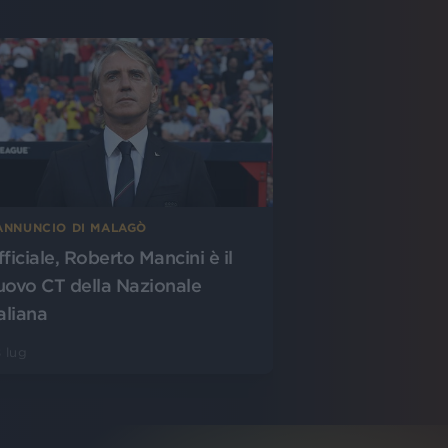
’ANNUNCIO DI MALAGÒ
fficiale, Roberto Mancini è il
uovo CT della Nazionale
aliana
 lug