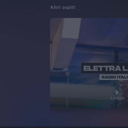
Altri ospiti
ELETTRA 
RADIO ITAL
1
VIDEO