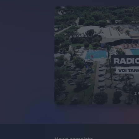
RADIO
VOI TAN
2