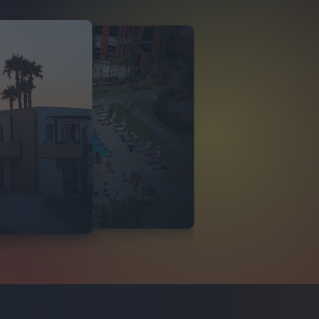
O ITALIA
 DI TINDARI 2026
VIDEO