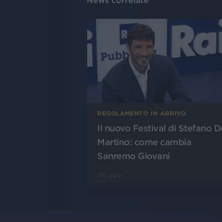
News correlate
REGOLAMENTO IN ARRIVO
Il nuovo Festival di Stefano D
Martino: come cambia
Sanremo Giovani
05 ago