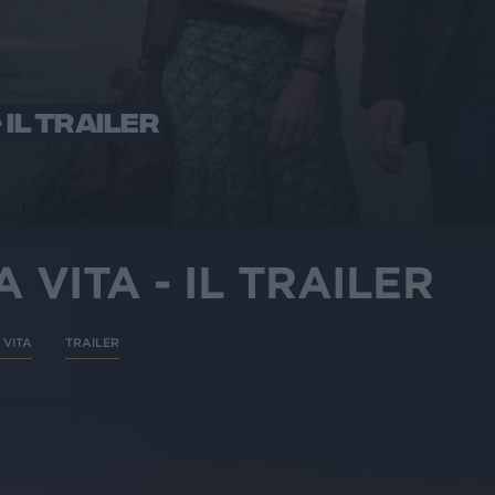
 IL TRAILER
 VITA - IL TRAILER
 VITA
TRAILER