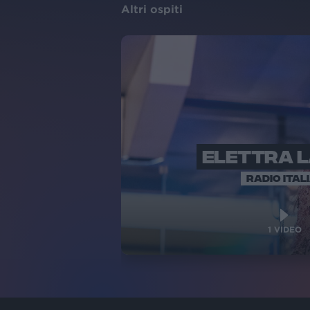
Altri ospiti
ELETTRA 
RADIO ITAL
1
VIDEO