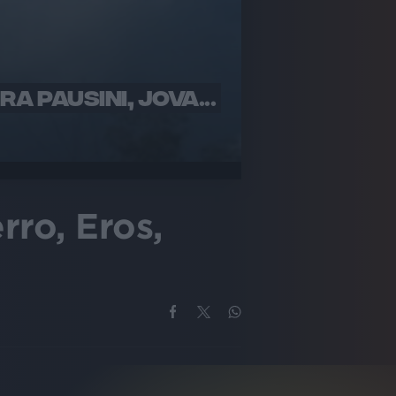
A PAUSINI, JOVA...
rro, Eros,