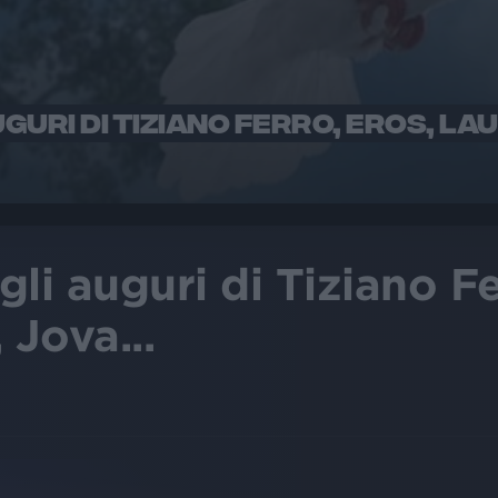
GURI DI TIZIANO FERRO, EROS, LAUR
li auguri di Tiziano Fe
 Jova...