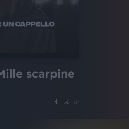
E UN CAPPELLO
ille scarpine