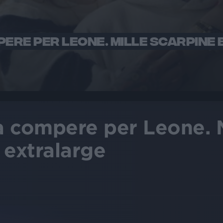
ERE PER LEONE. MILLE SCARPINE 
 compere per Leone. M
 extralarge