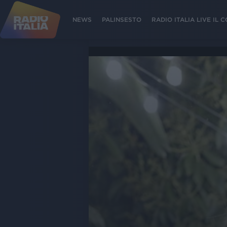
NEWS
PALINSESTO
RADIO ITALIA LIVE IL