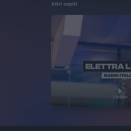
Altri ospiti
ELETTRA 
RADIO ITAL
1
VIDEO