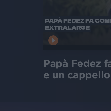
PAPÀ FEDEZ FA COMP
EXTRALARGE
Papà Fedez fa
e un cappello